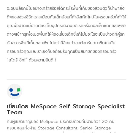
จะจบบล็อกนี้ไปอย่างเศร้าสร้อยได้กระไรพื้นที่เก็บของส่วนตัวก็นำพาสิ่ง
ดีๆของช่วงชีวิตเราเหมือนกันเด็กน้อยที่กำลังเกิดใหม่ในครอบครัวก็ทำให้
คุณพ่อบ้านแม่บ้านต้องเก็บอุปกรณ์งานอดิเรกหรือคอลเล็กชันคอสเพลย์
ต่างๆเข้ากรุเพื่อเปิดพื้นที่ให้ห้องเลี้ยงเด็กซึ่งก็ไม่มีอะไรจะเป็นข่าวดีที่คู่รัก
ต้องการพื้นที่เก็บของเพิ่มไปกว่านี้อีกแล้วขอต้อนรับสมาชิกใหม่ใน
ครอบครัวคุณและเราเองก็ขอต้อนรับคุณเป็นสมาชิกของครอบครัว
“
สโตร์
อิท
!”
ด้วยความยินดี
!
เขียนโดย
MeSpace Self Storage Specialist
Team
ทีมผู้เชี่ยวชาญของ MeSpace ประกอบด้วยทีมงานกว่า 20 คน
ครอบคลุมทั้งฝ่าย Storage Consultant, Senior Storage