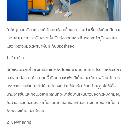
ไม่ใช่คุณคนเดียวหรอกที่ต้องหาห้องเก็บของส่วนตัวเพิ่ม ยังมีคนอีกมาก
และหลายเหตุการณ์ในชีวิตที่พาไปถึงจุดที่ห้องเก็บของที่มีอยู่ไม่พอเสีย
แล้ว ให้ต้องมองหา
เช่าพื้นที่เก็บของ
สำรอง
1.
ย้ายบ้าน
นี่คือห้วงเวลาสำคัญในชีวิตเชียวล่ะโดยเฉพาะกับคนที่อาศัยบ้านหลังเดียว
มาหลายต่อหลายปีหลายครั้งที่คนมาเช่าพื้นที่เก็บของมักมาพร้อมกับการ
ประกาศขายบ้านอันทำให้เขาต้องจัดบ้านให้ดูเรียบร้อยน่าอยู่จูงใจให้ซื้อ
บ้านง่ายขึ้นและคงไม่อยากให้คนที่จะมาซื้อบ้านเห็นข้าวของทั้งหมดที่มีอยู่
ในบ้านหรอกจึงต้องจัดเก็บและคัดเลือกของที่ต้องกำจัดกับของที่เก็บไว้
ใส่กล่องเก็บของไว้ก่อน
2.
ขอพักสักครู่