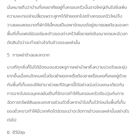
นั่นหมายถึงว่าบ้านที่เคยอาศัยอยู่ทั้งครอบครัวนั้นอาจใหญ่เกินไปยิ่งเพิ่ม
ความเหงาเปล่าเปลี่ยวเพราะลูกๆได้ย้ายออกไปสร้างครอบครัวใหม่จึง
วางแผนลดขนาดที่พักให้เล็กลงเป็นอพาร์ตเมนต์อยู่สบายเลยต้องมองหา
พื้นที่เก็บเฟอร์นิเจอร์และข้าวของต่างๆไว้เผื่อขายต่อในอนาคตและมีเวลา
ตัดสินใจว่าจะทำอย่างไรกับข้าวของเหล่านั้น
5.
การหย่าร้างและลาจาก
บางทีทุกสิ่งก็ไม่ได้มีตอนจบสวยหรูการหย่านำพาซึ่งความปวดใจและยุ่ง
ยากขึ้นเมื่อคนใดคนหนึ่งต้องย้ายออกหรือต้องขายเรือนหอที่เคยอยู่ด้วย
กันพื้นที่เก็บของให้เช่ามาช่วยแก้ปัญหานี้ได้อย่างเร่งด่วนขณะเดียวกัน
การจากไปของบุคคลอันเป็นที่รักอาจทำให้ในครอบครัวต้องวุ่นกับการ
จัดการทรัพย์สินและเอกสารส่วนตัวซึ่งหากนำไปเก็บไว้ก่อนในพื้นที่เก็บ
ของชั่วคราวทำให้มีเวลาคิดไตร่ตรองว่าจะจัดการข้าวของเหล่านั้นอย่างไร
ต่อไป
6.
ชีวีมีสุข