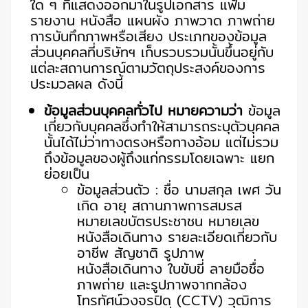
ใด ๆ ที่แสดงออกมาในรูปเอกสาร แฟ้ม
รายงาน หนังสือ แผนผัง ภาพวาด ภาพถ่าย
การบันทึกภาพหรือเสียง ประเภทของข้อมูล
ส่วนบุคคลที่บริษัทฯ เก็บรวบรวมนั้นขึ้นอยู่กับ
แต่ละสถานการณ์ตามวัตถุประสงค์ของการ
ประมวลผล ดังนี้
ข้อมูลส่วนบุคคลทั่วไป หมายความว่า
ข้อมูล
เกี่ยวกับบุคคลซึ่งทำให้สามารถระบุตัวบุคคล
นั้นได้ไม่ว่าทางตรงหรือทางอ้อม แต่ไม่รวม
ถึงข้อมูลของผู้ถึงแก่กรรมโดยเฉพาะ แยก
ย่อยเป็น
ข้อมูลส่วนตัว : ชื่อ นามสกุล เพศ วัน
เกิด อายุ สถานภาพการสมรส
หมายเลขบัตรประชาชน หมายเลข
หนังสือเดินทาง รายละเอียดเกี่ยวกับ
อาชีพ สัญชาติ รูปภาพ
หนังสือเดินทาง ใบขับขี่ ลายมือชื่อ
ภาพถ่าย และรูปภาพจากกล้อง
โทรทัศน์วงจรปิด (CCTV) วุฒิการ