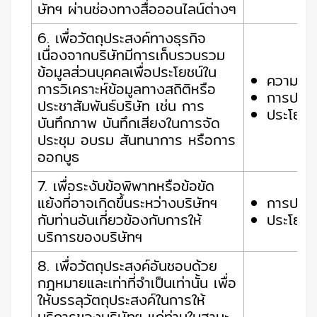
ษัทฯ ผ่านช่องทางสื่อออนไลน์ต่างๆ
6. เพื่อวัตถุประสงค์ทางธุรกิจ
เนื่องจากบริษัทมีการเก็บรวบรวม
ข้อมูลส่วนบุคคลเพื่อประโยชน์ใน
ความยิน
การวิเคราะห์ข้อมูลทางสถิติหรือ
การปฏิบ
ประชาสัมพันธ์บริษัท เช่น การ
ประโยชน
บันทึกภาพ บันทึกเสียงในการจัด
ประชุม อบรม สันทนาการ หรือการ
ออกบูธ
7. เพื่อระงับข้อพิพาทหรือข้อขัด
แย้งที่อาจเกิดขึ้นระหว่างบริษัทฯ
การปฏิบ
กับท่านอันเกี่ยวข้องกับการให้
ประโยชน
บริการของบริษัทฯ
8. เพื่อวัตถุประสงค์อันชอบด้วย
กฎหมายและเท่าที่จำเป็นเท่านั้น เพื่อ
ให้บรรลุวัตถุประสงค์ในการให้
บริการของบริษัทฯ แก่ท่านในฐานะ