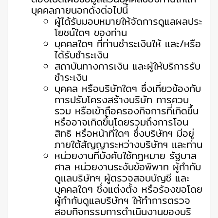
บุคคลภายนอกดังต่อไปนี้
ผู้ได้รับมอบหมายให้จัดการดูแลผลประ
โยชน์ใดๆ ของท่าน
บุคคลใดๆ ที่ท่านชำระเงินให้ และ/หรือ
ได้รับชำระเงิน
สถาบันทางการเงิน และผู้ให้บริการรับ
ชำระเงิน
บุคคล หรือบริษัทใดๆ ซึ่งเกี่ยวข้องกับ
การปรับโครงสร้างบริษัท การควบ
รวม หรือเข้าถือครองกิจการที่เกิดขึ้น
หรืออาจเกิดขึ้นโดยรวมถึงการโอน
สิทธิ หรือหน้าที่ใดๆ ซึ่งบริษัทฯ มีอยู่
ภายใต้สัญญาระหว่างบริษัทฯ และท่าน
หน่วยงานที่บังคับใช้กฎหมาย รัฐบาล
ศาล หน่วยงานระงับข้อพิพาท ผู้กำกับ
ดูแลบริษัทฯ ผู้ตรวจสอบบัญชี และ
บุคคลใดๆ ซึ่งแต่งตั้ง หรือร้องขอโดย
ผู้กำกับดูแลบริษัทฯ ให้ทำการตรวจ
สอบกิจกรรมการดำเนินงานของบริ