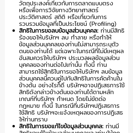
วัตถุประสงค์เกี่ยวกับการตลาดแบบตรง
หรือเพื่อการวิจัยทางวิทยาศาสตร์
ประวัติศาสตร์ สถิติ หรือเกี่ยวกับการ
รวบรวมข้อมูลที่เป็นประโยชน์ (Profiling)
สิทธิในการขอลบข้อมูลส่วนบุคคล:
ท่านมีสิทธิ
ร้องขอให้บริษัทฯ ลบ ทำลาย หรือทำให้
ข้อมูลส่วนบุคคลของท่านไม่สามารถระบุตัว
ตนของท่านได้ แต่เฉพาะในกรณีที่ไม่มีเหตุผล
อันสมควรให้บริษัทฯ ประมวลผลข้อมูลส่วน
บุคคลของท่านต่อไปเท่านั้น ทั้งนี้ ท่าน
สามารถใช้สิทธิในการขอให้บริษัทฯ ลบข้อมูล
ส่วนบุคคลนี้ควบคู่ไปกับสิทธิในการคัดค้านใน
ข้างต้น อย่างไรก็ดี บริษัทฯอาจปฏิเสธการใช้
สิทธิดังกล่าวข้างต้นของท่านได้ตามหลัก
เกณฑ์ที่บริษัทฯ กําหนด โดยไม่ขัดต่อ
กฎหมาย ทั้งนี้ ในกรณีที่บริษัทฯปฏิเสธการ
ใช้สิทธิ บริษัทฯจะแจ้งเหตุผลของการปฏิเสธ
ให้ท่านทราบ
สิทธิในการขอแก้ไขข้อมูลส่วนบุคคล:
ท่านมี
สิทธิขอแก้ไขข้อมูลส่วนบุคคลของท่านให้ถูก