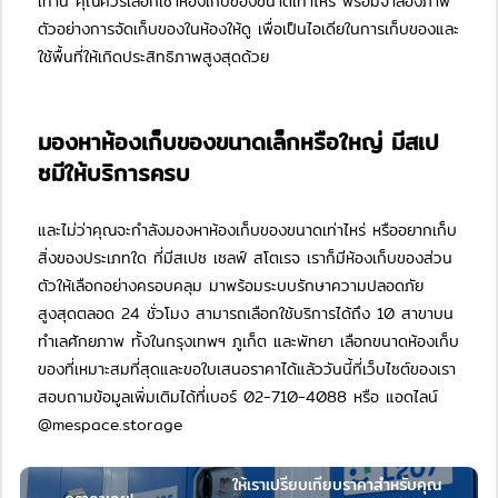
เท่านี้ คุณควรเลือกเช่าห้องเก็บของขนาดเท่าไหร่ พร้อมจำลองภาพ
ตัวอย่างการจัดเก็บของในห้องให้ดู เพื่อเป็นไอเดียในการเก็บของและ
ใช้พื้นที่ให้เกิดประสิทธิภาพสูงสุดด้วย
มองหาห้องเก็บของขนาดเล็กหรือใหญ่ มีสเป
ซมีให้บริการครบ
และไม่ว่าคุณจะกำลังมองหาห้องเก็บของขนาดเท่าไหร่ หรืออยากเก็บ
สิ่งของประเภทใด ที่มีสเปซ เซลฟ์ สโตเรจ เราก็มีห้องเก็บของส่วน
ตัวให้เลือกอย่างครอบคลุม มาพร้อมระบบรักษาความปลอดภัย
สูงสุดตลอด 24 ชั่วโมง สามารถเลือกใช้บริการได้ถึง 10 สาขาบน
ทำเลศักยภาพ ทั้งในกรุงเทพฯ ภูเก็ต และพัทยา เลือกขนาดห้องเก็บ
ของที่เหมาะสมที่สุดและขอใบเสนอราคาได้แล้ววันนี้ที่เว็บไซต์ของเรา
สอบถามข้อมูลเพิ่มเติมได้ที่เบอร์
02-710-4088
หรือ แอดไลน์​
@mespace.storage
ให้เราเปรียบเทียบราคาสำหรับคุณ