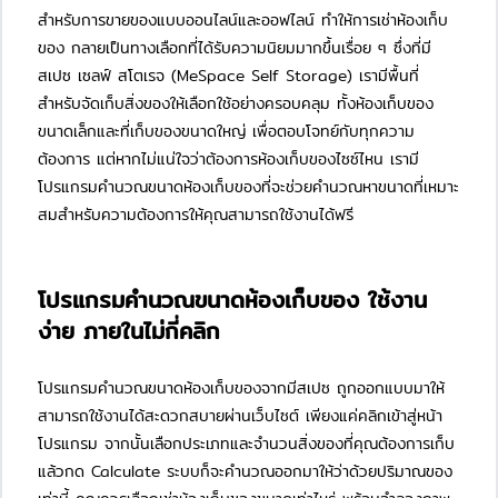
สำหรับการขายของแบบออนไลน์และออฟไลน์ ทำให้การเช่าห้องเก็บ
ของ กลายเป็นทางเลือกที่ได้รับความนิยมมากขึ้นเรื่อย ๆ ซึ่งที่มี
สเปซ เซลฟ์ สโตเรจ (MeSpace Self Storage) เรามีพื้นที่
สำหรับจัดเก็บสิ่งของให้เลือกใช้อย่างครอบคลุม ทั้งห้องเก็บของ
ขนาดเล็กและที่เก็บของขนาดใหญ่ เพื่อตอบโจทย์กับทุกความ
ต้องการ แต่หากไม่แน่ใจว่าต้องการห้องเก็บของไซซ์ไหน เรามี
โปรแกรมคำนวณขนาดห้องเก็บของที่จะช่วยคำนวณหาขนาดที่เหมาะ
สมสำหรับความต้องการให้คุณสามารถใช้งานได้ฟรี
โปรแกรมคำนวณขนาดห้องเก็บของ ใช้งาน
ง่าย ภายในไม่กี่คลิก
โปรแกรมคำนวณขนาดห้องเก็บของจากมีสเปซ ถูกออกแบบมาให้
สามารถใช้งานได้สะดวกสบายผ่านเว็บไซต์ เพียงแค่
คลิกเข้าสู่หน้า
โปรแกรม
จากนั้นเลือกประเภทและจำนวนสิ่งของที่คุณต้องการเก็บ
แล้วกด Calculate ระบบก็จะคำนวณออกมาให้ว่าด้วยปริมาณของ