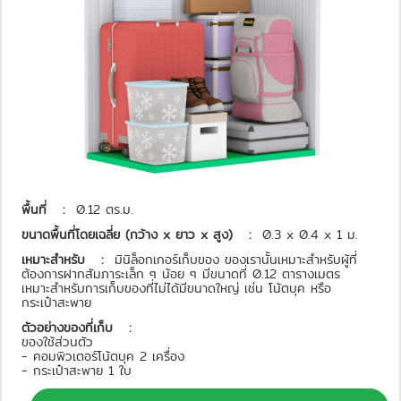
พื้นที่   :  
0.12 ตร.ม.
ขนาดพื้นที่โดยเฉลี่ย (กว้าง x ยาว x สูง)   :  
0.3 x 0.4 x 1 ม.
เหมาะสำหรับ   :  
มินิล็อกเกอร์เก็บของ ของเรานั้นเหมาะสำหรับผู้ที่
ต้องการฝากสัมภาระเล็ก ๆ น้อย ๆ มีขนาดที่ 0.12 ตารางเมตร 
เหมาะสำหรับการเก็บของที่ไม่ได้มีขนาดใหญ่ เช่น โน้ตบุค หรือ 
กระเป๋าสะพาย
ตัวอย่างของที่เก็บ   :  
ของใช้ส่วนตัว 

- คอมพิวเตอร์โน้ตบุค 2 เครื่อง

- กระเป๋าสะพาย 1 ใบ 