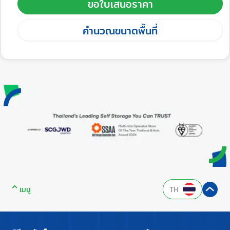
ขอใบเสนอราคา
คำนวณขนาดพื้นที่
เมนู
TH