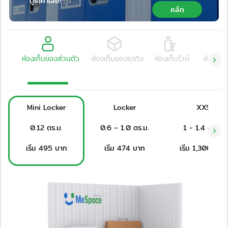
ดูราคาเลย!
คลิก
ห้องเก็บของส่วนตัว
ห้องเก็บของธุรกิจ
ห้องเก็บไวน์
ห้องเก็
Mini Locker
Locker
XXS
0.12 ตร.ม.
0.6 – 1.0 ตร.ม.
1 - 1.4 ตร.ม.
เริ่ม 495 บาท
เริ่ม 474 บาท
เริ่ม 1,300 บาท