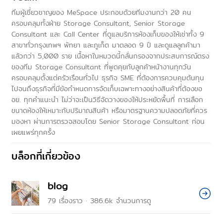
ทีมผู้เชี่ยวชาญของ MeSpace ประกอบด้วยทีมงานกว่า 20 คน
ครอบคลุมทั้งฝ่าย Storage Consultant, Senior Storage
Consultant และ Call Center ที่ดูแลบริการห้องเก็บของให้เช่าทั้ง 9
สาขาทั่วกรุงเทพฯ พัทยา และภูเก็ต มาตลอด 9 ปี และดูแลลูกค้ามา
แล้วกว่า 5,000 ราย เนื้อหาในหมวดนี้กลั่นกรองจากประสบการณ์ตรง
ของทีม Storage Consultant ที่พูดคุยกับลูกค้าหน้างานทุกวัน
ครอบคลุมตั้งแต่ครัวเรือนทั่วไป ธุรกิจ SME ที่ต้องการควบคุมต้นทุน
ไปจนถึงธุรกิจที่มีข้อกำหนดการจัดเก็บเฉพาะทางอย่างสินค้าที่ต้องขอ
อย. ทุกคำแนะนำ ไม่ว่าจะเป็นวิธีจัดวางของให้ประหยัดพื้นที่ การเลือก
ขนาดห้องให้เหมาะกับปริมาณสินค้า หรือมาตรฐานความปลอดภัยที่ควร
มองหา ผ่านการตรวจสอบโดย Senior Storage Consultant ก่อน
เผยแพร่ทุกครั้ง
บล็อกที่เกี่ยวข้อง
blog
79
เรื่องราว
·
386.6k
จำนวนการดู