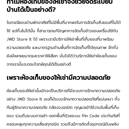
ทำไม
ห้องเก็บของให้เช่า
จึงช่วยจัดระเบียบ
บ้านได้เป็นอย่างดี?
ในกรณีของบ้านพักอาศัยที่ไม่มีพื้นที่มากพอในการจัดเก็บสิ่งของที่ไม่ได้
ใช้ แต่ทิ้งไม่ได้นั้น ก็สามารถแก้ปัญหาการจัดเก็บข้าวของเครื่องใช้กับ
JWD Store It ได้ เพราะเรามีบริการให้
เช่าพื้นที่เก็บของ
ที่มาพร้อม
ความปลอดภัย และมาตรฐานด้านพื้นที่การจัดเก็บที่ได้คุณภาพ อีกทั้ง
ยังมีหลายขนาดและราคาให้เลือก มั่นใจได้ว่าบริการให้
เช่าห้องเก็บของ
จากเรานั้นจะตอบโจทย์คุณได้เป็นอย่างดี
เพราะ
ห้องเก็บของให้เช่า
มีความปลอดภัย
ห้องเก็บของให้เช่า
นั้นมักจะเป็นบริการที่มีระบบการรักษาความปลอดภัย
อย่าง JWD Store It เองก็มีระบบรักษาความปลอดภัยที่แน่นหนา ทั้ง
ทีมผู้รักษาความปลอดภัย กล้องวงจรปิด กุญแจเข้าใช้งานในพื้นที่เก็บ
ของ รวมถึงระบบการเข้า-ออกพื้นที่ด้วยระบบ Pin Code ประกันภัยที่
ครอบคลุมทุกความเสี่ยงทุกชนิด รวมถึงมีการติดตั้งอุปกรณ์ดับเพลิง