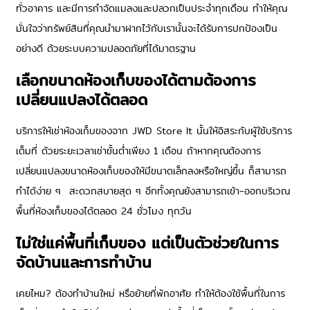
ทั่วอาคาร และมีการกำจัดแมลงและปลวกเป็นประจำทุกเดือน ทำให้คุณ
มั่นใจว่าทรัพย์สินที่คุณนำมาฝากไว้กับเรานั้นจะได้รับการปกป้องเป็น
อย่างดี ด้วยระบบความปลอดภัยที่ได้มาตรฐาน
เลือกขนาดห้องเก็บของได้ตามต้องการ
เปลี่ยนแปลงได้ตลอด
บริการให้
เช่าห้องเก็บของ
จาก JWD Store It นั้นให้อิสระกับผู้ใช้บริการ
เต็มที่ ด้วยระยะเวลาเช่าขั้นต่ำเพียง 1 เดือน ถ้าหากคุณต้องการ
เปลี่ยนแปลงขนาดห้องเก็บของให้มีขนาดเล็กลงหรือใหญ่ขึ้น ก็สามารถ
ทำได้ง่าย ๆ สะดวกสบายสุด ๆ อีกทั้งคุณยังสามารถเข้า-ออกบริเวณ
พื้นที่ห้องเก็บของได้ตลอด 24 ชั่วโมง ทุกวัน
ไม่ใช่แค่พื้นที่เก็บของ แต่เป็นตัวช่วยในการ
จัดบ้านและการทำบ้าน
เคยไหม? ต้องทำบ้านใหม่ หรือย้ายที่พักอาศัย ทำให้ต้องใช้พื้นที่ในการ