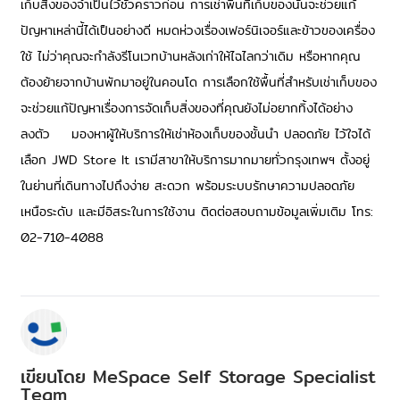
เก็บสิ่งของจำเป็นไว้ชั่วคราวก่อน การ
เช่าพื้นที่เก็บของ
นั้นจะช่วยแก้
ปัญหาเหล่านี้ได้เป็นอย่างดี หมดห่วงเรื่องเฟอร์นิเจอร์และข้าวของเครื่อง
ใช้ ไม่ว่าคุณจะกำลังรีโนเวทบ้านหลังเก่าให้ไฉไลกว่าเดิม หรือหากคุณ
ต้องย้ายจากบ้านพักมาอยู่ในคอนโด การเลือกใช้พื้นที่สำหรับเช่าเก็บของ
จะช่วยแก้ปัญหาเรื่องการจัดเก็บสิ่งของที่คุณยังไม่อยากทิ้งได้อย่าง
ลงตัว
มองหาผู้ให้บริการให้
เช่าห้องเก็บของ
ชั้นนำ ปลอดภัย ไว้ใจได้
เลือก JWD Store It เรามีสาขาให้บริการมากมายทั่วกรุงเทพฯ ตั้งอยู่
ในย่านที่เดินทางไปถึงง่าย สะดวก พร้อมระบบรักษาความปลอดภัย
เหนือระดับ และมีอิสระในการใช้งาน ติดต่อสอบถามข้อมูลเพิ่มเติม โทร:
02-710-4088
เขียนโดย
MeSpace Self Storage Specialist
Team