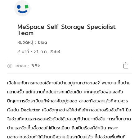
MeSpace Self Storage Specialist
Team
หมวดหมู่
:
blog
2
นาที
•
21 ก.ค. 2564
เข้าชม
:
3.5k
เบื่อไหมกับการหาของใช้ภายในบ้านอยู่นานกว่าจะเจอ? พยายามเก็บบ้าน
หลายครั้ง แต่ไม่นานก็กลับมารกเหมือนเดิม หากคุณต้องพบเจอกับ
ปัญหาการจัดระเบียบที่พักอาศัยอยู่ตลอด อาจจะถึงเวลาแล้วที่คุณควร
เริ่มต้น Declutter หรือจัดทุกอย่างให้เข้าที่เข้าทางอย่างจริงจังสักที ยิ่ง
ในช่วงที่คุณและครอบครัวต้องใช้เวลาอยู่ที่บ้านมากยิ่งขึ้น การเก็บกวาด
บ้านและจัดเก็บสิ่งของให้เป็นระเบียบ ถือเป็นเรื่องที่จำเป็น เพราะ
นอกจากจะช่วยทำให้บ้านดูมีความเป็นระเบียบแล้ว ก็ยังช่วยเพิ่มพื้นที่