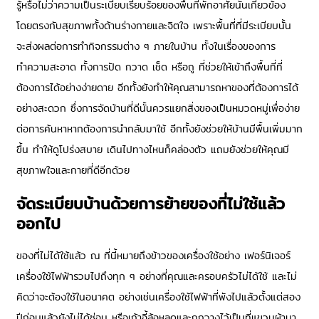
รู้หรือไม่ว่าความเป็นระเบียบเรียบร้อยของพื้นที่พักอาศัยนั้นเกี่ยวข้อง
โดยตรงกับสุขภาพทั้งด้านร่างกายและจิตใจ เพราะพื้นที่ที่มีระเบียบนั้น
จะส่งผลต่อการทำกิจกรรมต่าง ๆ ภายในบ้าน ทั้งในเรื่องของการ
ทำความสะอาด ทั้งการปัด กวาด เช็ด หรือถู ที่ช่วยให้เข้าถึงพื้นที่ที่
ต้องการได้อย่างง่ายดาย อีกทั้งยังทำให้คุณสามารถหาของที่ต้องการได้
อย่างสะดวก ซึ่งการจัดบ้านที่ดีนั้นควรแยกสิ่งของเป็นหมวดหมู่เพื่อง่าย
ต่อการค้นหาหากต้องการนำกลับมาใช้ อีกทั้งยังช่วยให้บ้านมีพื้นเพิ่มมาก
ขึ้น ทำให้ดูโปร่งสบาย เดินไปทางไหนก็คล่องตัว แถมยังช่วยให้คุณมี
สุขภาพใจและกายที่ดีอีกด้วย
จัดระเบียบบ้านด้วยการย้ายของที่ไม่ใช้แล้ว
ออกไป
ของที่ไม่ได้ใช้แล้ว ณ ที่นี้หมายถึงข้าวของเครื่องใช้อย่าง เฟอร์นิเจอร์
เครื่องใช้ไฟฟ้ารวมไปถึงทุก ๆ อย่างที่คุณและครอบครัวไม่ได้ใช้ และไม่
คิดว่าจะต้องใช้ในอนาคต อย่างเช่นเครื่องใช้ไฟฟ้าที่พังไปแล้วตั้งแต่สอง
ปีก่อนแล้วยังไม่ได้ซ่อม หรือเก้าอี้ล้อหลุดและถูกวางไว้เป็นที่แขวนผ้ามา