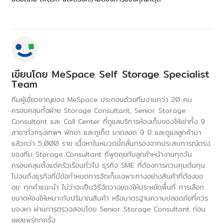
เขียนโดย
MeSpace Self Storage Specialist
Team
ทีมผู้เชี่ยวชาญของ MeSpace ประกอบด้วยทีมงานกว่า 20 คน
ครอบคลุมทั้งฝ่าย Storage Consultant, Senior Storage
Consultant และ Call Center ที่ดูแลบริการห้องเก็บของให้เช่าทั้ง 9
สาขาทั่วกรุงเทพฯ พัทยา และภูเก็ต มาตลอด 9 ปี และดูแลลูกค้ามา
แล้วกว่า 5,000 ราย เนื้อหาในหมวดนี้กลั่นกรองจากประสบการณ์ตรง
ของทีม Storage Consultant ที่พูดคุยกับลูกค้าหน้างานทุกวัน
ครอบคลุมตั้งแต่ครัวเรือนทั่วไป ธุรกิจ SME ที่ต้องการควบคุมต้นทุน
ไปจนถึงธุรกิจที่มีข้อกำหนดการจัดเก็บเฉพาะทางอย่างสินค้าที่ต้องขอ
อย. ทุกคำแนะนำ ไม่ว่าจะเป็นวิธีจัดวางของให้ประหยัดพื้นที่ การเลือก
ขนาดห้องให้เหมาะกับปริมาณสินค้า หรือมาตรฐานความปลอดภัยที่ควร
มองหา ผ่านการตรวจสอบโดย Senior Storage Consultant ก่อน
เผยแพร่ทุกครั้ง