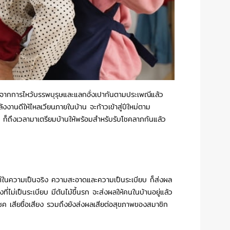
อกจากการไหว้บรรพบุรุษและแลกอั่งเปากันตามประเพณีแล้ว
ลังงานดีให้ไหลเวียนภายในบ้าน จะก้าวเข้าสู่ปีใหม่ตาม
 ก็ถึงเวลามาเตรียมบ้านให้พร้อมสำหรับรับโชคลาภกันแล้ว
้ว แต่ในความเป็นจริง ความสะอาดและความเป็นระเบียบ ก็ส่งผล
ไม่เป็นระเบียบ มีต้นไม้ขึ้นรก จะส่งผลให้คนในบ้านอยู่แล้ว
โชค เสียชื่อเสียง รวมถึงยังส่งผลเสียต่อสุขภาพของสมาชิก