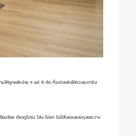
ห้ถูกหลักง่าย ๆ แค่ 6 ข้อ ที่จะช่วยส่งให้ดวงชะตาปัง
ียบร้อย ต้องดูโปร่ง โล่ง ไม่รก ไม่มีสิ่งของและถุงขยะวาง