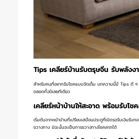
Tips เคลียร์บ้านรับตรุษจีน รับพลังงา
สำหรับคนที่อยากรับโชคแบบจัดเต็ม บทความนี้มี Tips ดี ๆ 
ตลอดทั้งปีเลยทีเดียว
เคลียร์หน้าบ้านให้สะอาด พร้อมรับโช
เริ่มต้นจากหน้าบ้านที่เปรียบเสมือนประตูที่เปิดรอรับเงินร
ขวางทาง มิฉะนั้นจะเป็นการขวางทางโชคลาภได้