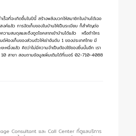
ร็จที่จะเกิดขึ้นในปีนี้ สร้างพลังบวกให้สมาชิกในบ้านได้เจอ
งค์แล้ว การจัดเก็บของในบ้านให้เป็นระเบียบ ก็สำคัญต่อ
ะเพิ่มความสมดุลและดึงดูดโชคลาภเข้าบ้านได้แล้ว หรือถ้าใคร
ห้องเก็บของส่วนตัวให้เช่าอันดับ 1 ของประเทศไทย มี
ึ่งแล้ว คิดว่าไม่มีความจำเป็นต้องใช้ของชิ้นนั้นอีก เรา
ง 10 สาขา สอบถามข้อมูลเพิ่มเติมได้ที่เบอร์
02-710-4088
age Consultant และ Call Center ที่ดูแลบริการ