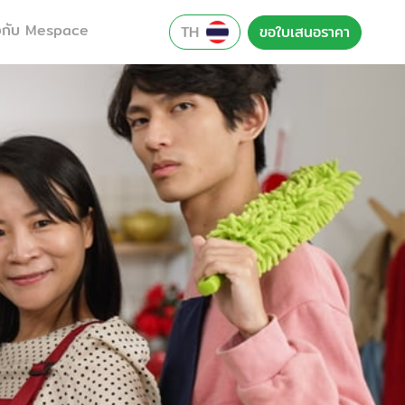
ยวกับ Mespace
TH
ขอใบเสนอราคา