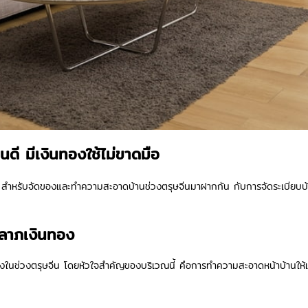
นดี มีเงินทองใช้ไม่ขาดมือ
สำหรับจัดของและทำความสะอาดบ้านช่วงตรุษจีนมาฝากกัน กับการจัดระเบียบบ้านใ
คลาภเงินทอง
ับทองในช่วงตรุษจีน โดยหัวใจสำคัญของบริเวณนี้ คือการทำความสะอาดหน้าบ้านให้เร