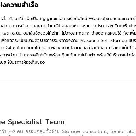
ห่งความสำเร็จ
อผ้าสีสดใสมาใส่ เพื่อเป็นสัญญาณแห่งการเริ่มต้นใหม่ พร้อมรับโชคลาภและความสำเ
ว่านอกจากการทำความสะอาดบ้านให้ปราศจากฝุ่น คราบสกปรก และกลิ่นไม่พึงประส
น เพราะฉะนั้น อย่าลืมจัดของให้เข้าที่ ไม่วางระเกะระกะ ง่ายต่อการหยิบใช้ ก็จ
หน เลือกจัดระเบียบบ้านด้วย
บริการรับฝากของ
กับ MeSpace Self Storage แบรนด์
24 ชั่วโมง มั่นใจได้ว่าของของคุณจะปลอดภัยอย่างแน่นอน หรือหากเก็บไว้ระยะหน
่ต้องการด้วย เป็นการเคลียร์บ้านพร้อมเติมแต้มบุญไปในตัว พร้อมให้บริการแล้วทั้
ีสเปซ ใช้บริการห้องเก็บของ
e Specialist Team
ว่า 20 คน ครอบคลุมทั้งฝ่าย Storage Consultant, Senior Stor