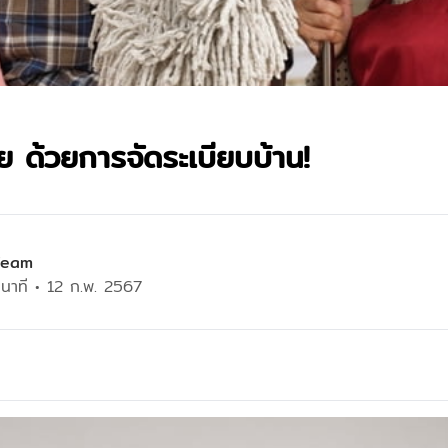
ย ด้วยการจัดระเบียบบ้าน!
Team
นาที
•
12 ก.พ. 2567