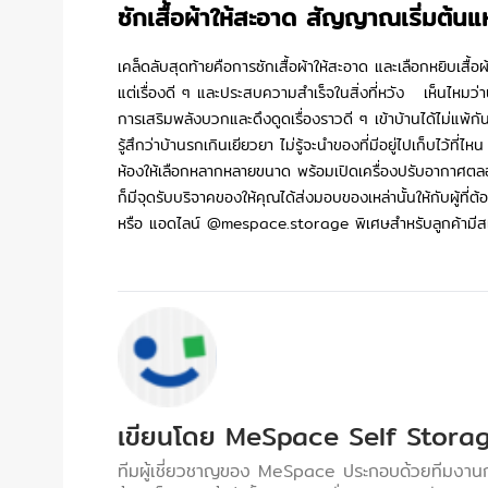
ซักเสื้อผ้าให้สะอาด สัญญาณเริ่มต้นแ
เคล็ดลับสุดท้ายคือการซักเสื้อผ้าให้สะอาด และเลือกหยิบเสื้
แต่เรื่องดี ๆ และประสบความสำเร็จในสิ่งที่หวัง เห็นไหม
การเสริมพลังบวกและดึงดูดเรื่องราวดี ๆ เข้าบ้านได้ไม่แพ้กั
รู้สึกว่าบ้านรกเกินเยียวยา ไม่รู้จะนำของที่มีอยู่ไปเก็บไว้ที่ไ
ห้องให้เลือกหลากหลายขนาด พร้อมเปิดเครื่องปรับอากาศตลอด 
ก็มีจุดรับบริจาคของให้คุณได้ส่งมอบของเหล่านั้นให้กับผู้ที
หรือ แอดไลน์​
@mespace.storage
พิเศษสำหรับลูกค้าม
เขียนโดย
MeSpace Self Storag
ทีมผู้เชี่ยวชาญของ MeSpace ประกอบด้วยทีมงานก