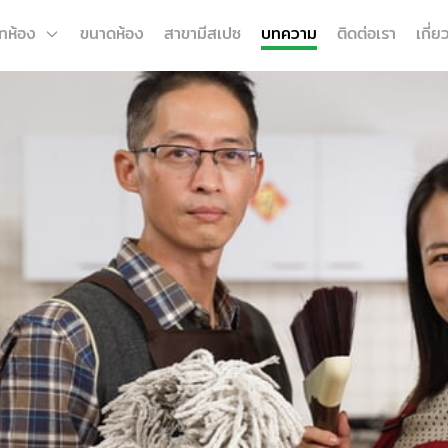
ทห้อง
ขนาดห้อง
สาขามีสเปซ
บทความ
ติดต่อเรา
เกี่