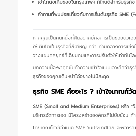
เช่าโกดังเก็บของในกรุงเทพฯ ที่ไหนดีสำหรับธุรกิ
คำถามที่พบบ่อยเกี่ยวกับการเริ่มต้นธุรกิจ SME (
หากคุณเป็นคนหนึ่งที่ฝันอยากมีกิจการเป็นของตัวเอง 
ให้เติบโตเป็นธุรกิจที่ยิ่งใหญ่ ทว่า ท่ามกลางการแข่
วางแผนกลยุทธ์ที่เฉียบคมและการปรับตัวให้เท่าทันโล
บทความนี้จะพาคุณไปทำความเข้าใจแบบเจาะลึกว่าธุรก
ธุรกิจของคุณเดินหน้าได้อย่างไม่มีสะดุด
ธุรกิจ SME คืออะไร ? เข้าใจเกณฑ์ว
SME (Small and Medium Enterprises)
หรือ "ว
บริหารจัดการเอง มีโครงสร้างองค์กรที่ไม่ซับซ้อน ทำ
โดยเกณฑ์ที่ใช้จำแนก SME ในประเทศไทย จะพิจารณา