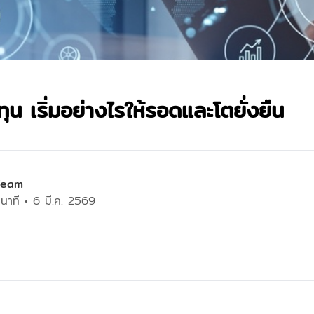
ุน เริ่มอย่างไรให้รอดและโตยั่งยืน
Team
นาที
•
6 มี.ค. 2569