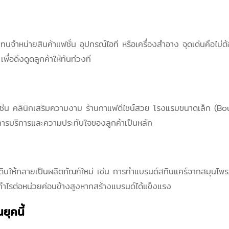
แทนจำหน่ายสินค้าแฟชั่น อุปกรณ์ไอที หรือเครื่องสำอาง จุดเด่นคือไม่
อดึงดูดลูกค้าให้ทันท่วงที
ตั้ง เช่น คลินิกเสริมความงาม ร้านกาแฟดีไซน์สวย โรงแรมขนาดเล็ก (
านการบริการและความประทับใจของลูกค้าเป็นหลัก
ตถุดิบให้กลายเป็นผลิตภัณฑ์ใหม่ เช่น การทำแบรนด์สกินแคร์จากสมุนไ
ะมีกำไรต่อหน่วยค่อนข้างสูงหากสร้างแบรนด์ได้แข็งแรง
ยุคนี้