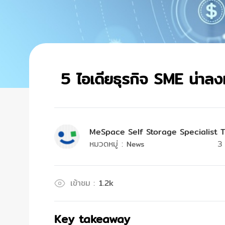
5 ไอเดียธุรกิจ SME น่าลงท
MeSpace Self Storage Specialist 
หมวดหมู่
:
3
News
เข้าชม
:
1.2k
Key takeaway