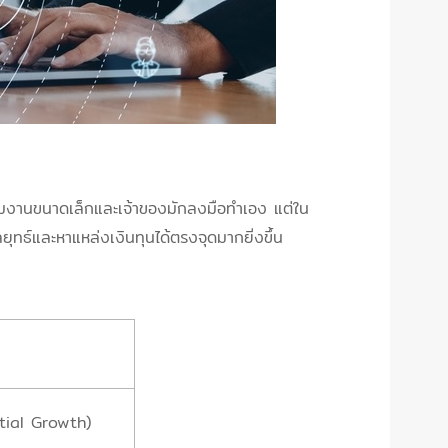
ทีมงานขนาดเล็กและเจ้าของมักลงมือทำเอง แต่ใน
ุทธ์และหาแหล่งเงินทุนได้ตรงจุดมากยิ่งขึ้น
tial Growth)