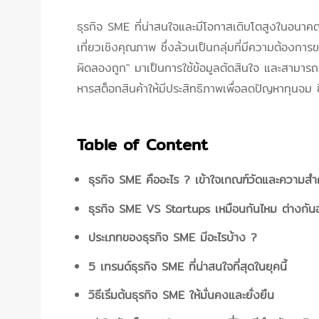
ธุรกิจ SME ที่น่าสนใจและมีโอกาสเติบโตสูงในอนาคตจะ
เที่ยวเชิงคุณภาพ ซึ่งล้วนเป็นกลุ่มที่มีความต้องก
ผิดลองถูก" มาเป็นการใช้ข้อมูลตัดสินใจ และสามารถเ
หารสต็อกสินค้าให้มีประสิทธิภาพเพื่อลดปัญหาทุนจม ซ
Table of Content
ธุรกิจ SME คืออะไร ? เข้าใจเกณฑ์วัดและความสำ
ธุรกิจ SME VS Startups เหมือนกันไหม ต่างกัน
ประเภทของธุรกิจ SME มีอะไรบ้าง ?
5 เทรนด์ธุรกิจ SME ที่น่าสนใจที่สุดในยุคนี้
วิธีเริ่มต้นธุรกิจ SME ให้มั่นคงและยั่งยืน