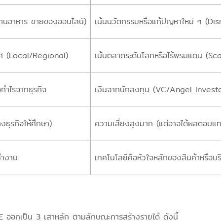
ปิดร้านอาหาร ขายของออนไลน์)
เน้นนวัตกรรมหรือแก้ปัญหาใหม่ ๆ (Dis
เทศ (Local/Regional)
เน้นตลาดระดับโลกหรือไร้พรมแดน (Sca
อกำไรจากธุรกิจ
เงินจากนักลงทุน (VC/Angel Investo
งธุรกิจให้ศึกษา)
ความเสี่ยงสูงมาก (แต่อาจได้ผลตอบแ
รทำงาน
เทคโนโลยีคือหัวใจหลักของสินค้าหรือบร
SME ออกเป็น 3 เสาหลัก ตามลักษณะการสร้างรายได้ ดังนี้