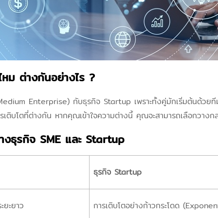
หม ต่างกันอย่างไร ?
ium Enterprise) กับธุรกิจ Startup เพราะทั้งคู่มักเริ่มต้นด้วย
รเติบโตที่ต่างกัน หากคุณเข้าใจความต่างนี้ คุณจะสามารถเลือกวางกลย
่างธุรกิจ SME และ Startup
ธุรกิจ Startup
นระยะยาว
การเติบโตอย่างก้าวกระโดด (Exponen