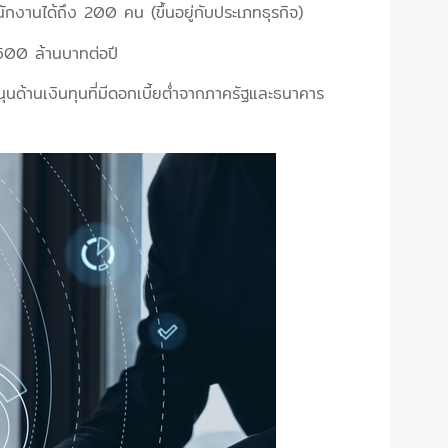
กงานได้ถึง 200 คน (ขึ้นอยู่กับประเภทธุรกิจ)
ง 500 ล้านบาทต่อปี
สนุนด้านเงินทุนที่มีดอกเบี้ยต่ำจากภาครัฐและธนาคาร