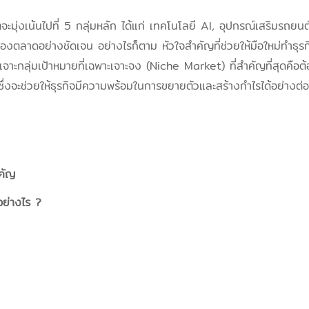
มุ่งเน้นไปที่ 5 กลุ่มหลัก ได้แก่ เทคโนโลยี AI, อุปกรณ์เสริมรถยนต์
ารของตลาดอย่างชัดเจน อย่างไรก็ตาม หัวใจสำคัญที่ช่วยให้มือใหม่ทำธ
จาะกลุ่มเป้าหมายที่เฉพาะเจาะจง (Niche Market) ที่สำคัญที่สุดคือต
ึ่งจะช่วยให้ธุรกิจมีความพร้อมในการขยายตัวและสร้างกำไรได้อย่างต่อเ
คัญ
อย่างไร ?