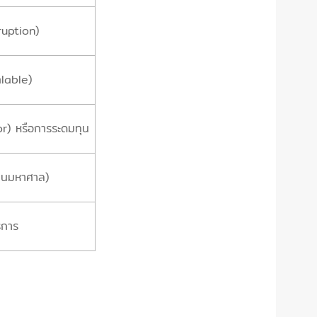
ruption)
lable)
r) หรือการระดมทุน
ทนมหาศาล)
ิการ