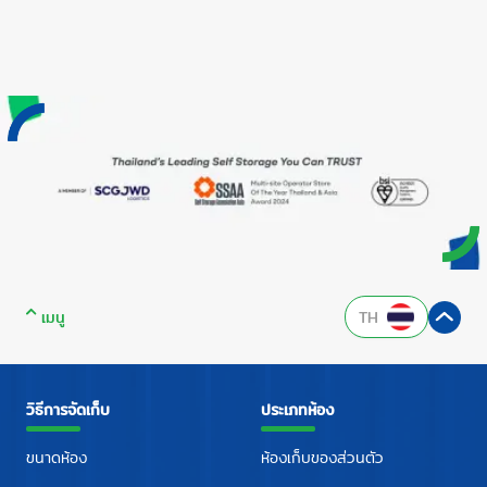
เมนู
TH
วิธีการจัดเก็บ
ประเภทห้อง
ขนาดห้อง
ห้องเก็บของส่วนตัว