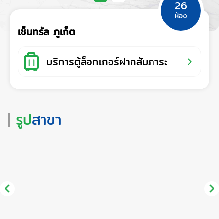
26
ห้อง
เซ็นทรัล ภูเก็ต
บริการตู้ล็อกเกอร์ฝากสัมภาระ
รูป
สาขา