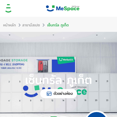
หน้าหลัก
สาขามีสเปซ
เซ็นทรัล ภูเก็ต
เซ็นทรัล ภูเก็ต
ตัวอย่างห้อง