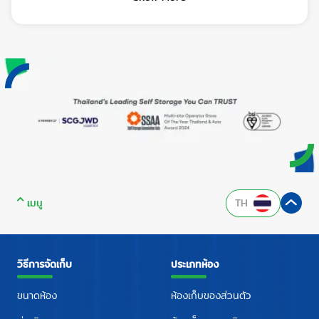
เมนู
TH
วิธีการจัดเก็บ
ประเภทห้อง
ขนาดห้อง
ห้องเก็บของส่วนตัว