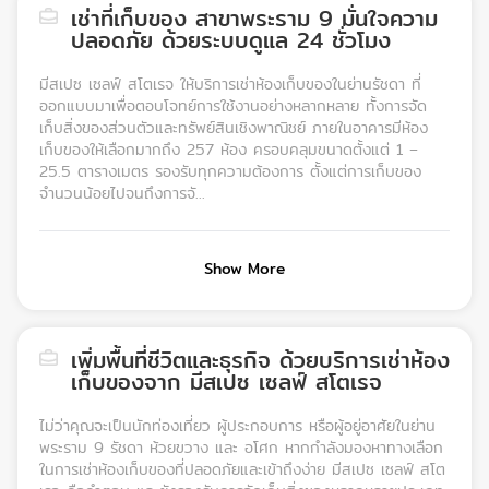
เช่าที่เก็บของ สาขาพระราม 9 มั่นใจความ
ปลอดภัย ด้วยระบบดูแล 24 ชั่วโมง
มีสเปซ เซลฟ์ สโตเรจ ให้บริการเช่าห้องเก็บของในย่านรัชดา ที่
ออกแบบมาเพื่อตอบโจทย์การใช้งานอย่างหลากหลาย ทั้งการจัด
เก็บสิ่งของส่วนตัวและทรัพย์สินเชิงพาณิชย์ ภายในอาคารมีห้อง
เก็บของให้เลือกมากถึง 257 ห้อง ครอบคลุมขนาดตั้งแต่ 1 –
25.5 ตารางเมตร รองรับทุกความต้องการ ตั้งแต่การเก็บของ
จำนวนน้อยไปจนถึงการจั...
Show More
เพิ่มพื้นที่ชีวิตและธุรกิจ ด้วยบริการเช่าห้อง
เก็บของจาก มีสเปซ เซลฟ์ สโตเรจ
ไม่ว่าคุณจะเป็นนักท่องเที่ยว ผู้ประกอบการ หรือผู้อยู่อาศัยในย่าน
พระราม 9 รัชดา ห้วยขวาง และ อโศก หากกำลังมองหาทางเลือก
ในการเช่าห้องเก็บของที่ปลอดภัยและเข้าถึงง่าย มีสเปซ เซลฟ์ สโต