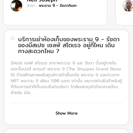
สาขา
:
พระราม 9 - รัชดาภิเษก
บริการเช่าห้องเก็บของพระราม 9 - รัชดา
ของมีสเปซ เซลฟ์ สโตเรจ อยู่ที่ไหน เดิน
ทางสะดวกไหม ?
มีสเปซ เซลฟ์ สโตเรจ สาขาพระราม 9 และ รัชดา ตั้งอยู่ภายใน
เดอะช็อปปส์ แกรนด์ พระราม 9 (The Shoppes Grand Rama
9) ทำเลศักยภาพหลังศูนย์การค้าเซ็นทรัล พระราม 9 และห่างจาก
MRT พระราม 9 เพียง 500 เมตร เท่านั้น เหมาะอย่างยิ่งสำหรับผู้
ที่ต้องการเช่าที่เก็บของในย่านรัชดา ใกล้แหล่งธุรกิจใจกลางเมือง
สำหรับ มีสเ...
Show More