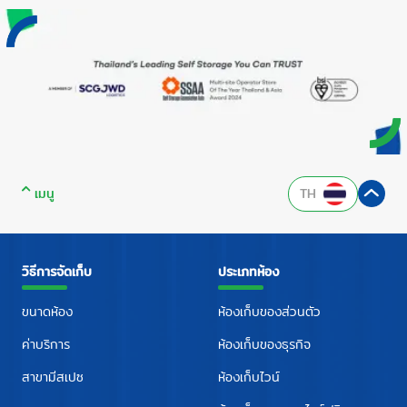
ปลอดภัยของทรัพย์สิน Q : สามารถเก็บสินค้าหลากหลายประเภท
ไว้ในห้องเก็บของห้องเดียวกันได้หรือไม่ ? A : สามารถเก็บได้ โดย
ห้องเก็บของของเรารองรับการเก็บของส่วนตัว สต็อกสินค้า
เฟอร์นิเจอร์ อุปกรณ์กีฬา เอกสารสำคัญ รวมทั้งสิ่งของอื่น ๆ ทุก
ชนิด โดยมีเงื่อนไขว่าต้องไม่ใช่สิ่งมีชีวิตทุกชนิด วัตถุอันตราย
สิ่งของผิดกฎหมาย และสิ่งของเน่าเสียง่าย Q : การเลือกขนาด
ห้องเก็บของต้องพิจารณาปัจจัยใดบ้าง ? A : ต้องพิจารณาจาก
ขนาดและปริมาณของที่ต้องเก็บเป็นหลัก เพื่อให้เลือกขนาดได้
สอดคล้อง สามารถใช้งานห้องเก็บของได้สะดวกและปลอดภัยที่สุด
เมนู
TH
วิธีการจัดเก็บ
ประเภทห้อง
ขนาดห้อง
ห้องเก็บของส่วนตัว
ค่าบริการ
ห้องเก็บของธุรกิจ
สาขามีสเปซ
ห้องเก็บไวน์