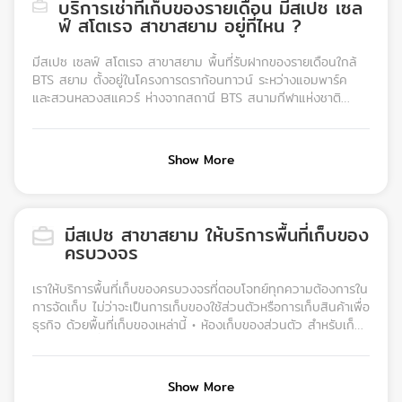
บริการเช่าที่เก็บของรายเดือน มีสเปซ เซล
ฟ์ สโตเรจ สาขาสยาม อยู่ที่ไหน ?
มีสเปซ เซลฟ์ สโตเรจ สาขาสยาม พื้นที่รับฝากของรายเดือนใกล้
BTS สยาม ตั้งอยู่ในโครงการดราก้อนทาวน์ ระหว่างแอมพาร์ค
และสวนหลวงสแควร์ ห่างจากสถานี BTS สนามกีฬาแห่งชาติ
ประมาณ 10 นาที สามารถเดินทะลุศูนย์การค้ามาบุญครองมายัง
โรงแรมปทุมวัน ปริ๊นเซส จากนั้น เลี้ยวขวาเข้าซอยจุฬาลงกรณ์ 12
แล้วเลี้ยวซ้ายเข้าซอยจุฬาลงกรณ์ 9 แล้วคุณจะพบกับมีสเปซ เซลฟ์
Show More
สโตเรจ สาขาสยาม ตั้งอยู่หลังอาคาร CU Terrace และ CU
iHouse หากเดินทางมาจากถนนบรรทัดทอง ให้เลี้ยวเข้าซอย
จุฬาลงกรณ์ 16 อาคารของเราจะตั้งอยู่ทางขวามือ สำหรับคนที่นำ
รถยนต์มา สามารถจอดรถใต้อาคารในโครงการดราก้อนทาวน์ได้
มีสเปซ สาขาสยาม ให้บริการพื้นที่เก็บของ
เลย บริการเช่าที่เก็บของแถวจุฬา สยาม สามย่าน และบรรทัดทอง
ครบวงจร
ของเรา รายล้อมไปด้วยสิ่งอำนวยความสะดวกมากมาย ได้แก่ ห้าง
มาบุญครอง สนามกีฬาแห่งชาติ สนามกีฬาจุฬาลงกรณ์ฯ
เราให้บริการพื้นที่เก็บของครบวงจรที่ตอบโจทย์ทุกความต้องการใน
สยามสแควร์ โรงแรมปทุมวัน ปริ๊นเซส สวนหลวง สแควร์ แอม
การจัดเก็บ ไม่ว่าจะเป็นการเก็บของใช้ส่วนตัวหรือการเก็บสินค้าเพื่อ
พาร์ค CU Terrace CU iHouse ตลาดสามย่านและยูเซ็นเตอร์
ธุรกิจ ด้วยพื้นที่เก็บของเหล่านี้ • ห้องเก็บของส่วนตัว สำหรับเก็บ
สะดวกสบายด้วยพื้นที่สำหรับจอดรถพร้อมจุดขนถ่ายในร่ม พื้นที่
ของส่วนตัวที่ไม่ใช้ประจำ เช่น เสื้อผ้า กระเป๋า อุปกรณ์กีฬา หรือ
จัดเก็บที่มาพร้อมกับระบบปรับอากาศและระบบรักษาความปลอดภัย
ของสะสม • ห้องเก็บของธุรกิจ สำหรับธุรกิจหรือร้านค้าออนไลน์ที่
ด้วยกล้องวงจรปิดตลอด 24 ชั่วโมง เหมาะกับทุกกลุ่มผู้ใช้งาน
ต้องการที่เก็บสต็อกสินค้าและอุปกรณ์สำนักงาน • ห้องเก็บไวน์
เช่น • ผู้ที่ทำงานในย่านสยาม บรรทัดทองสามย่าน สีลม สาทร •
Show More
สำหรับนักสะสมไวน์ที่ต้องการเก็บไวน์ในสภาพที่ดีที่สุด ด้วย