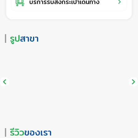
บริการรับส่งกระเป๋าเดินทาง
รูป
สาขา
รีวิว
ของเรา