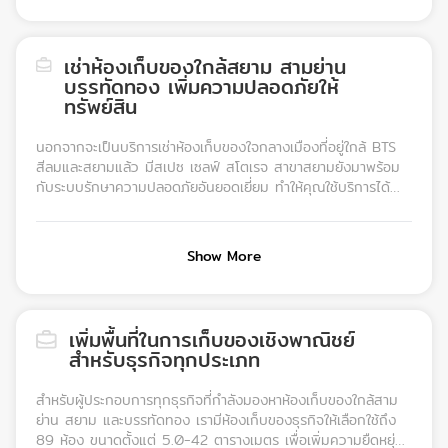
นิสิต อาจารย์ และบุคลากรของจุฬาลงกรณ์มหาวิทยาลัย • ผู้
อุณหภูมิที่เหมาะสม • ตู้ล็อกเกอร์ สำหรับฝากสัมภาระขนาดเล็กหรือ
ประกอบการร้านค้า ร้านอาหาร และคาเฟ่ในย่านบรรทัดทอง ที่
กระเป๋าเดินทางชั่วคราว
ต้องการพื้นที่เก็บของ เช่น พวกอาหารแห้ง หรือ อุปกรณ์ต่าง ๆ
เช่าห้องเก็บของใกล้สยาม สามย่าน
บรรทัดทอง เพิ่มความปลอดภัยให้
ทรัพย์สิน
นอกจากจะเป็นบริการเช่าห้องเก็บของใจกลางเมืองที่อยู่ใกล้ BTS
สีลมและสยามแล้ว มีสเปซ เซลฟ์ สโตเรจ สาขาสยามยังมาพร้อม
กับระบบรักษาความปลอดภัยอันยอดเยี่ยม ทำให้คุณใช้บริการได้
อย่างไร้กังวล โดยเรามีห้องเก็บของให้บริการรวมทั้งสิ้น 1,246
ห้อง ทั้งห้องเก็บของส่วนตัว ห้องเก็บของธุรกิจ ห้องเก็บไวน์ และ
ตู้นิรภัย เลือกได้หลากหลายขนาด เพื่อให้ตอบโจทย์การใช้งานของ
Show More
คุณมากที่สุด ไม่ว่าคุณจะเลือกเช่าตู้เก็บของ ตู้นิรภัย หรือห้องเก็บ
ของในย่านสยามและพระราม 4 ก็มั่นใจได้ว่าสิ่งของของคุณจะ
ปลอดภัย เพราะมีเราคอยดูแลตลอด 24 ชั่วโมง ซึ่งผู้เช่าสามารถ
เข้าถึงพื้นที่เก็บของได้โดยใช้บัตรคีย์การ์ดและระบบยืนยันตัวตนด้วย
เพิ่มพื้นที่ในการเก็บของเชิงพาณิชย์
รหัสผ่านส่วนตัว (Private Pincode) ก่อนเข้าใช้งาน มาพร้อมกับ
สำหรับธุรกิจทุกประเภท
การประกันความปลอดภัยและประกันภัยทรัพย์สินภายในพื้นที่โดย
AON Thailand ที่ให้ความคุ้มครองทรัพย์สินของคุณเมื่อเกิดความ
สำหรับผู้ประกอบการทุกธุรกิจที่กำลังมองหาห้องเก็บของใกล้สาม
เสียหาย ซึ่งคุณสามารถเลือกความคุ้มครองได้อย่างอิสระ พร้อม
ย่าน สยาม และบรรทัดทอง เรามีห้องเก็บของธุรกิจให้เลือกใช้ถึง
อัตราค่าบริการที่สามารถปรับได้ตามความต้องการ เพื่อให้ทรัพย์สิน
89 ห้อง ขนาดตั้งแต่ 5.0-42 ตารางเมตร เพื่อเพิ่มความยืดหยุ่น
ของคุณได้รับการคุ้มครองสูงสุด