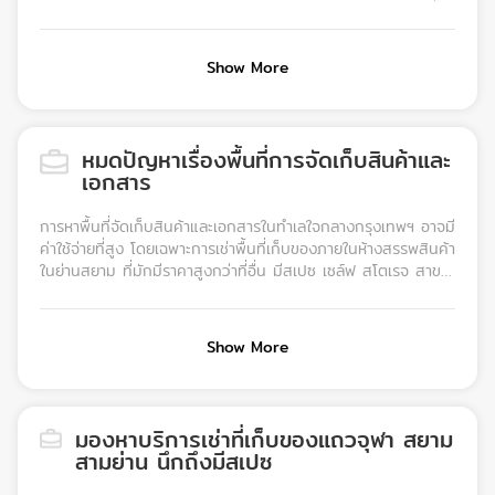
ในการเก็บของ อุปกรณ์สำนักงาน สต็อกสินค้า รวมถึงอุปกรณ์
ออกอีเวนต์ให้ง่ายดายมากยิ่งขึ้น สามารถเก็บของได้สะดวก หมด
กังวลเกี่ยวกับการเดินทาง นอกจากนี้ยังสามารถเข้ามาใช้บริการได้
Show More
ตลอด 24 ชั่วโมงทุกวัน
หมดปัญหาเรื่องพื้นที่การจัดเก็บสินค้าและ
เอกสาร
การหาพื้นที่จัดเก็บสินค้าและเอกสารในทำเลใจกลางกรุงเทพฯ อาจมี
ค่าใช้จ่ายที่สูง โดยเฉพาะการเช่าพื้นที่เก็บของภายในห้างสรรพสินค้า
ในย่านสยาม ที่มักมีราคาสูงกว่าที่อื่น มีสเปซ เซล์ฟ สโตเรจ สาขา
สยาม จึงเป็นทางเลือกที่ช่วยให้คุณประหยัดต้นทุน ด้วยบริการให้
เช่าที่เก็บของรายเดือนในย่านสยาม ตอบโจทย์ทั้งธุรกิจค้าขายและ
บุคคลทั่วไปที่ต้องการพื้นที่จัดเก็บสต๊อกสินค้า หรือเอกสารสำคัญ
Show More
ในทำเลที่เข้าถึงง่าย พื้นที่เก็บของของเราอยู่ใกล้ BTS สยาม เพิ่ม
ความสะดวกในการเข้าใช้บริการตลอด 24 ชั่วโมง ด้วยระบบรักษา
ความปลอดภัยและรหัสลับส่วนตัว ให้คุณมั่นใจได้ว่าสินค้าและ
เอกสารของคุณจะได้รับการจัดเก็บอย่างปลอดภัยและเป็นระเบียบ
มองหาบริการเช่าที่เก็บของแถวจุฬา สยาม
สูงสุด
สามย่าน นึกถึงมีสเปซ