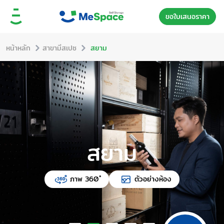
ขอใบเสนอราคา
หน้าหลัก
สาขามีสเปซ
สยาม
สยาม
ภาพ 360 ํ
ตัวอย่างห้อง