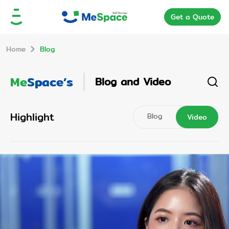
Get a Quote
Home
Blog
Me
Space’s
Blog and Video
Highlight
Blog
Video