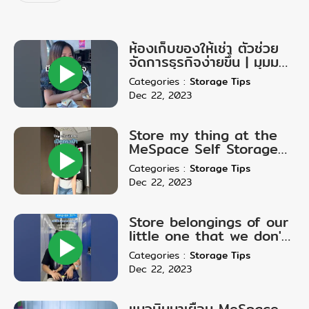
ห้องเก็บของให้เช่า ตัวช่วย
จัดการธุรกิจง่ายขึ้น | มุมมอง
จากคุณ Ying Pimlaphat
Categories
:
Storage Tips
Dec 22, 2023
Store my thing at the
MeSpace Self Storage
after returning from the
Categories
:
Storage Tips
Japan trip.
Dec 22, 2023
Store belongings of our
little one that we don't
want to discard.
Categories
:
Storage Tips
Dec 22, 2023
แมวบินมาเยือน MeSpace