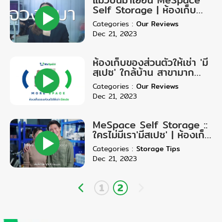
Self Storage | ห้องเก็บ
ของส่วนตัวให้เช่า 24 ชม. |
Categories
:
Our Reviews
ตัดใจทิ้งไม่ได้มาเก็บที่นี่
Dec 21, 2023
ห้องเก็บของส่วนตัวให้เช่า 'มี
สเปซ' ใกล้บ้าน สาขามาก
ที่สุดในไทย ปลอดภัย 24 ชม.
Categories
:
Our Reviews
Dec 21, 2023
MeSpace Self Storage ::
ใครไม่มีเรา'มีสเปซ' | ห้องเก็บ
ของให้เช่า 24 ชม.
Categories
:
Storage Tips
Dec 21, 2023
1
2