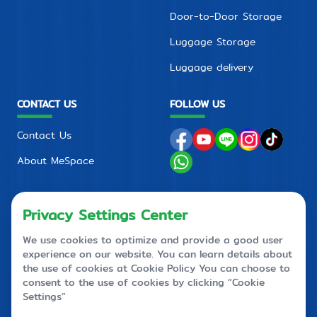
Door-to-Door Storage
Luggage Storage
Luggage delivery
CONTACT US
FOLLOW US
Contact Us
About MeSpace
FAQ
PRIVACY POLICY
CONTACT CENTER
+66 2710 4088
+66 2 710 4090